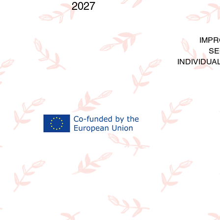
2027
IMPR
SE
INDIVIDUA