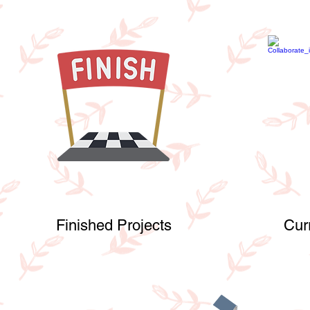
Finished Projects
Cur