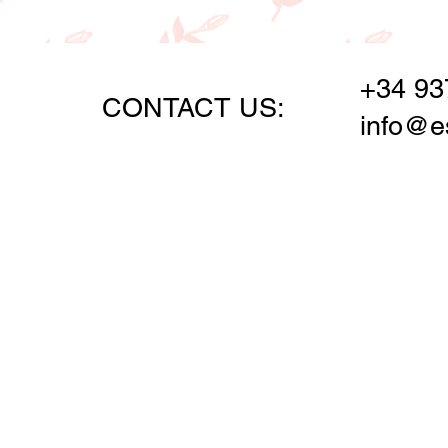
+34 93
CONTACT US:
info@e